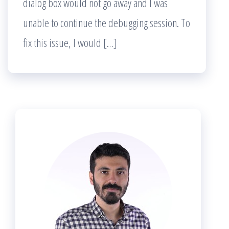
dialog box would not go away and I was
unable to continue the debugging session. To
fix this issue, I would […]