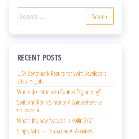
Search
for:
RECENT POSTS
LLM Benchmark Results for Swift Developers |
2025 Insights
Where do I start with Context Engineering?
Swift and Kotlin Similarity: A Comprehensive
Comparison
What’s the new features in Kotlin 2.0?
Simply Astro – Horoscope AI Assistant