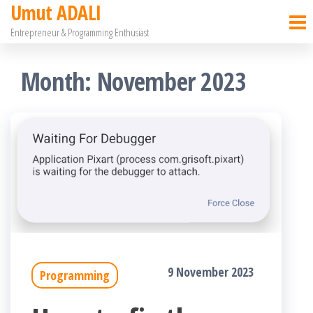
Umut ADALI
Skip
Entrepreneur & Programming Enthusiast
to
the
Month:
November 2023
content
9 November 2023
Programming