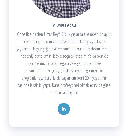
M.UMUT ADALI
Öncelikle neden Umut Bey? Küçük yaşlarda ailemden dolayı iş
hayatında yer aldım ve destek oldum. Dolayısıyla 13, 14
yaşlarımda böyle çağırılmak ve bunun uzun süre devam etmesi
nedeniyle site ismini böyle seçmek istedim. Yoksa ben de
sizin yerinizde olsam egolu veya garip insan diye
düşünürdüm. Küçük yaşlarda iş hayatını görmem ve
programlamaya bu yıllarda başlamam beni 20'li yaşlarımın
başında iş sahibi yaptı. Daha profesyonel olmak adına da güzel
firmalarda çalıştım.