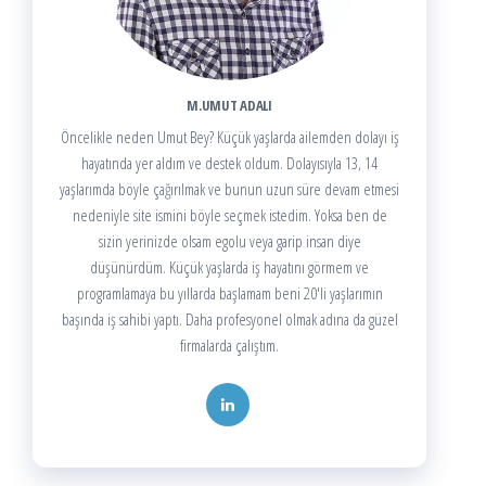
M.UMUT ADALI
Öncelikle neden Umut Bey? Küçük yaşlarda ailemden dolayı iş
hayatında yer aldım ve destek oldum. Dolayısıyla 13, 14
yaşlarımda böyle çağırılmak ve bunun uzun süre devam etmesi
nedeniyle site ismini böyle seçmek istedim. Yoksa ben de
sizin yerinizde olsam egolu veya garip insan diye
düşünürdüm. Küçük yaşlarda iş hayatını görmem ve
programlamaya bu yıllarda başlamam beni 20'li yaşlarımın
başında iş sahibi yaptı. Daha profesyonel olmak adına da güzel
firmalarda çalıştım.