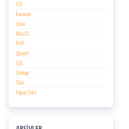
IOS
Karavan
Linux
MacOS
PHP
Şikayet
SQL
Startup
Trick
Yapay Zeka
ARŞIVLER