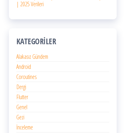
| 2025 Verileri
KATEGORILER
Alakasız Gündem
Android
Coroutines
Dergi
Flutter
Genel
Gezi
İnceleme