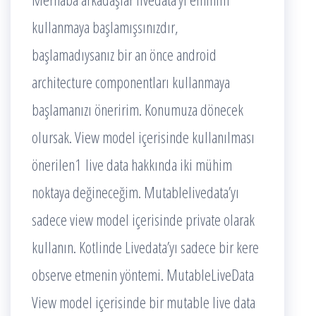
kullanmaya başlamışsınızdır,
başlamadıysanız bir an önce android
architecture componentları kullanmaya
başlamanızı öneririm. Konumuza dönecek
olursak. View model içerisinde kullanılması
önerilen1 live data hakkında iki mühim
noktaya değineceğim. Mutablelivedata’yı
sadece view model içerisinde private olarak
kullanın. Kotlinde Livedata’yı sadece bir kere
observe etmenin yöntemi. MutableLiveData
View model içerisinde bir mutable live data