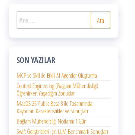
Arama:
SON YAZILAR
MCP ve Skill ile Etkili AI Agentler Oluşturma
Context Engineering (Bağlam Mühendisliği)
Öğrenirken Yaşadığım Zorluklar
MacOS 26 Public Beta 3 ile Tasarımında
Kaybolan Karakteristikler ve Sonuçları
Bağlam Mühendisliği Notlarım 1.Gün
Swift Geliştiricileri İçin LLM Benchmark Sonuçları