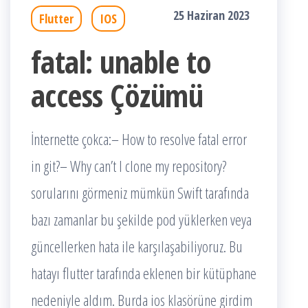
25 Haziran 2023
Flutter
IOS
fatal: unable to
access Çözümü
İnternette çokca:– How to resolve fatal error
in git?– Why can’t I clone my repository?
sorularını görmeniz mümkün Swift tarafında
bazı zamanlar bu şekilde pod yüklerken veya
güncellerken hata ile karşılaşabiliyoruz. Bu
hatayı flutter tarafında eklenen bir kütüphane
nedeniyle aldım. Burda ios klasörüne girdim