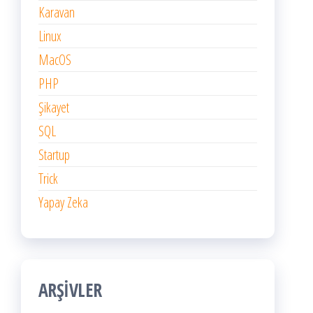
Karavan
Linux
MacOS
PHP
Şikayet
SQL
Startup
Trick
Yapay Zeka
ARŞIVLER