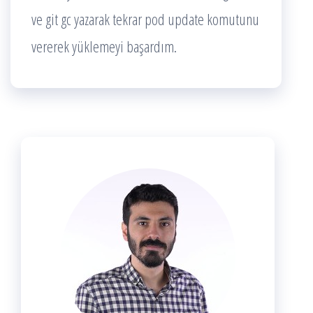
ve git gc yazarak tekrar pod update komutunu
vererek yüklemeyi başardım.