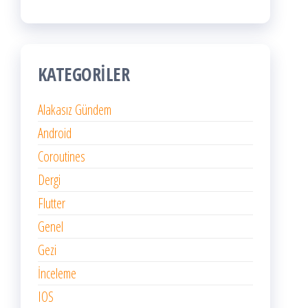
KATEGORILER
Alakasız Gündem
Android
Coroutines
Dergi
Flutter
Genel
Gezi
İnceleme
IOS