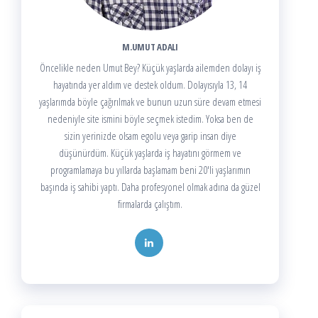
M.UMUT ADALI
Öncelikle neden Umut Bey? Küçük yaşlarda ailemden dolayı iş
hayatında yer aldım ve destek oldum. Dolayısıyla 13, 14
yaşlarımda böyle çağırılmak ve bunun uzun süre devam etmesi
nedeniyle site ismini böyle seçmek istedim. Yoksa ben de
sizin yerinizde olsam egolu veya garip insan diye
düşünürdüm. Küçük yaşlarda iş hayatını görmem ve
programlamaya bu yıllarda başlamam beni 20'li yaşlarımın
başında iş sahibi yaptı. Daha profesyonel olmak adına da güzel
firmalarda çalıştım.