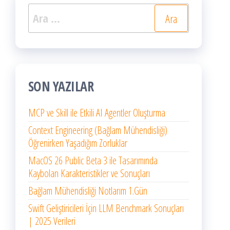
Arama:
SON YAZILAR
MCP ve Skill ile Etkili AI Agentler Oluşturma
Context Engineering (Bağlam Mühendisliği)
Öğrenirken Yaşadığım Zorluklar
MacOS 26 Public Beta 3 ile Tasarımında
Kaybolan Karakteristikler ve Sonuçları
Bağlam Mühendisliği Notlarım 1.Gün
Swift Geliştiricileri İçin LLM Benchmark Sonuçları
| 2025 Verileri