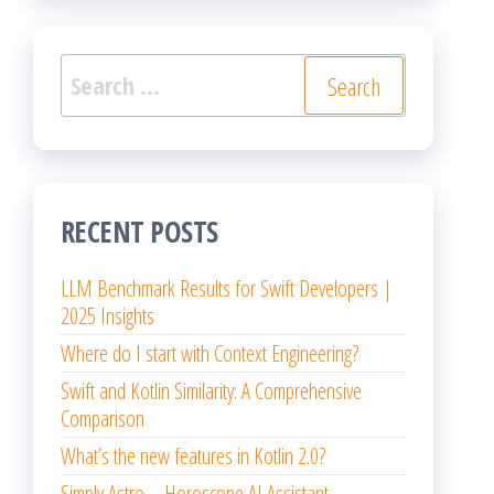
Search
for:
RECENT POSTS
LLM Benchmark Results for Swift Developers |
2025 Insights
Where do I start with Context Engineering?
Swift and Kotlin Similarity: A Comprehensive
Comparison
What’s the new features in Kotlin 2.0?
Simply Astro – Horoscope AI Assistant