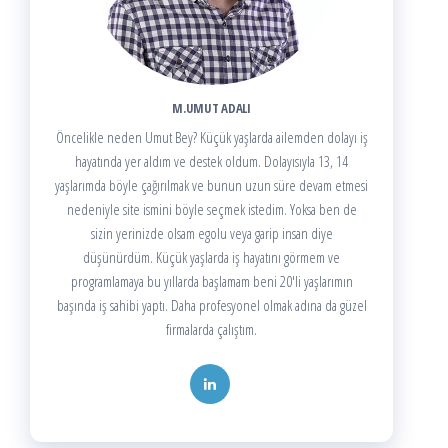
M.UMUT ADALI
Öncelikle neden Umut Bey? Küçük yaşlarda ailemden dolayı iş
hayatında yer aldım ve destek oldum. Dolayısıyla 13, 14
yaşlarımda böyle çağırılmak ve bunun uzun süre devam etmesi
nedeniyle site ismini böyle seçmek istedim. Yoksa ben de
sizin yerinizde olsam egolu veya garip insan diye
düşünürdüm. Küçük yaşlarda iş hayatını görmem ve
programlamaya bu yıllarda başlamam beni 20'li yaşlarımın
başında iş sahibi yaptı. Daha profesyonel olmak adına da güzel
firmalarda çalıştım.